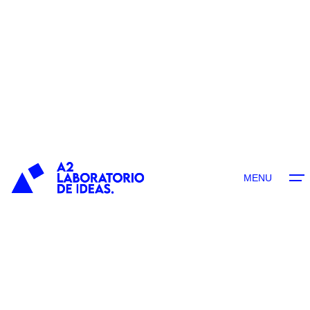
contenido
MENU