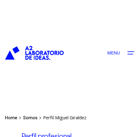
contenido
MENU
Perfil Miguel Giraldez
Home
Somos
Perfíl profesional