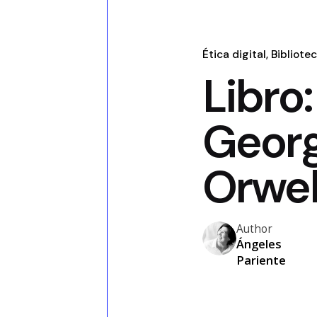
Ética digital
Bibliotec
Libro:
Geor
Orwel
Author
Ángeles
Pariente