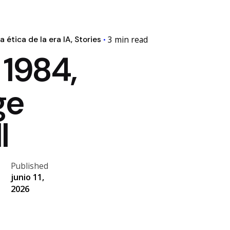
3 min read
a ética de la era IA
Stories
 1984,
ge
l
Published
junio 11,
2026