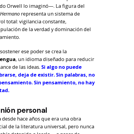
do Orwell lo imaginó—.
La figura del
 Hermano
representa un sistema de
ol total: vigilancia constante,
pulación de la verdad y dominación del
amiento.
sostener ese poder se crea la
lengua
, un idioma diseñado para reducir
cance de las ideas.
Si algo no puede
rarse, deja de existir.
Sin palabras, no
pensamiento. Sin pensamiento, no hay
tad.
nión personal
a desde hace años que era una obra
ial de la literatura universal, pero nunca