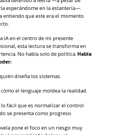
abía detenido a leerla —a pesar de
rla esperándome en la estantería—.
a entiendo que este era el momento
cto.
a IA en el centro de mi presente
sional, esta lectura se transforma en
rtencia.
No habla solo de política.
Habla
oder:
quién diseña los sistemas.
 cómo el lenguaje moldea la realidad.
lo fácil que es normalizar el control
do se presenta como progreso.
ovela pone el foco en un riesgo muy