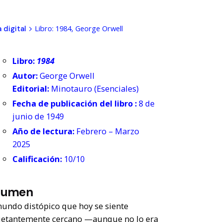
Libro: 1984, George Orwell
 digital
Libro:
1984
Autor:
George Orwell
Editorial:
Minotauro (Esenciales)
Fecha de publicación del libro :
8 de
junio de 1949
Año de lectura:
Febrero – Marzo
2025
Calificación:
10/10
sumen
undo distópico que hoy se siente
ietantemente cercano —aunque no lo era