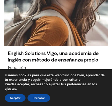
English Solutions Vigo, una academia de
inglés con método de enseñanza propio
Educación
Un camino de emprendimiento compartido.
Usamos cookies para que esta web funcione bien, aprender de
tu experiencia y seguir mejorándola con criterio.
Puedes aceptar, rechazar o ajustar tus preferencias en los
ajustes
.
1
Aceptar
Rechazar
Etiquetas