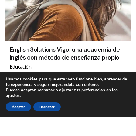
English Solutions Vigo, una academia de
inglés con método de enseñanza propio
Educación
Un camino de emprendimiento compartido.
Usamos cookies para que esta web funcione bien, aprender de
tu experiencia y seguir mejorándola con criterio.
Puedes aceptar, rechazar o ajustar tus preferencias en los
ajustes
.
1
Aceptar
Rechazar
Etiquetas
"Mares Circulares" Coca Cola
Accesibilidad
cultura