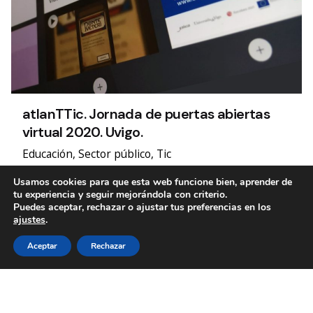
atlanTTic. Jornada de puertas abiertas
virtual 2020. Uvigo.
Educación
Sector público
Tic
Una oportunidad de divulgación singular.
Usamos cookies para que esta web funcione bien, aprender de
tu experiencia y seguir mejorándola con criterio.
Puedes aceptar, rechazar o ajustar tus preferencias en los
ajustes
.
1
Aceptar
Rechazar
Etiquetas
"Mares Circulares" Coca Cola
Accesibilidad
cultura