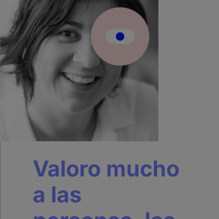
Valoro mucho
a las