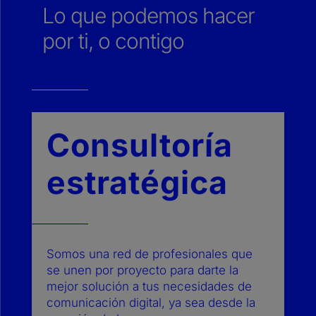
Lo que podemos hacer
por ti, o contigo
Consultoría
estratégica
Somos una red de profesionales que
se unen por proyecto para darte la
mejor solución a tus
necesidades de
comunicación digital, ya sea desde la