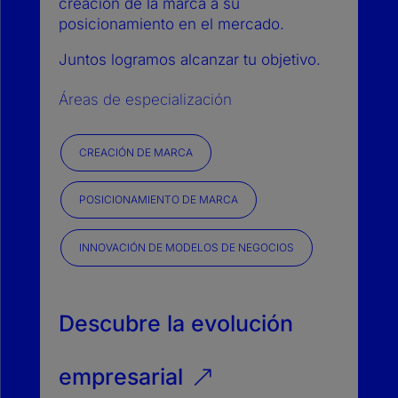
creación de la marca a su
posicionamiento en el mercado.
Juntos logramos alcanzar tu objetivo.
Áreas de especialización
CREACIÓN DE MARCA
POSICIONAMIENTO DE MARCA
INNOVACIÓN DE MODELOS DE NEGOCIOS
Descubre la evolución
empresarial
&