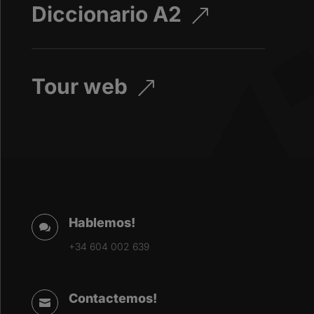
Diccionario A2
&
Tour web
&
Hablemos!

+34 604 002 639
Contactemos!
