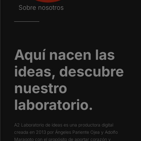
Sobre nosotros
Aquí nacen las
ideas, descubre
nuestro
laboratorio.
A2 Laboratorio de ideas es una productora digital
creada en 2013 por Ángeles
Pariente Ojea
y Adolfo
Maragoto con el propósito de aportar corazón y