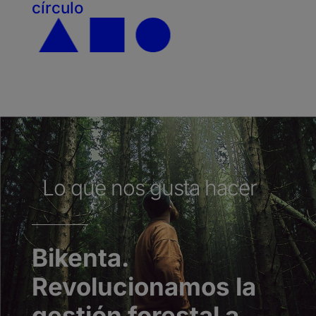
círculo
Lo que nos gusta hacer
Bikenta.
Revolucionamos la
gestión forestal a