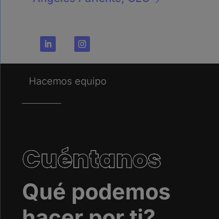
Hacemos equipo
Cuéntanos
Qué podemos
hacer por ti?