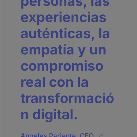
personas, las
experiencias
auténticas, la
empatía y un
compromiso
real con la
transformació
n digital.
Ángeles Pariente, CEO
&