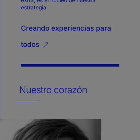
extra, es el núcleo de nuestra
estrategia.
Creando experiencias para
todos
&
Nuestro corazón