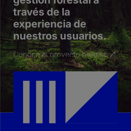
través de la
experiencia de
nuestros usuarios.
Conoce el proyecto bikenta
&